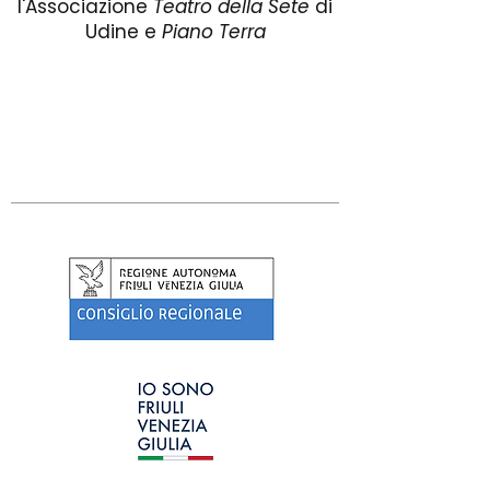
l'Associazione
Teatro della Sete
di
Udine e
Piano Terra