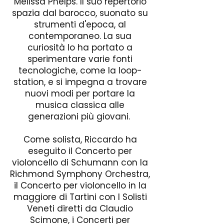
Melissa Phelps. Il suo repertorio
spazia dal barocco, suonato su
strumenti d'epoca, al
contemporaneo. La sua
curiosità lo ha portato a
sperimentare varie fonti
tecnologiche, come la loop-
station, e si impegna a trovare
nuovi modi per portare la
musica classica alle
generazioni più giovani.
Come solista, Riccardo ha
eseguito il Concerto per
violoncello di Schumann con la
Richmond Symphony Orchestra,
il Concerto per violoncello in la
maggiore di Tartini con I Solisti
Veneti diretti da Claudio
Scimone, i Concerti per