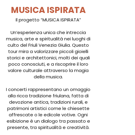
MUSICA ISPIRATA
Il progetto “MUSICA ISPIRATA”
Un’esperienza unica che intreccia
musica, arte e spiritualità nei luoghi di
culto del Friuli Venezia Giulia. Questo
tour mira a valorizzare piccoli gioielli
storici e architettonici, molti dei quali
poco conosciuti, e a riscoprire il loro
valore culturale attraverso la magia
della musica.
I concerti rappresentano un omaggio
alla ricca tradizione friulana, fatta di
devozione antica, tradizioni rurali, e
patrimoni artistici come le chiesette
affrescate o le edicole votive. Ogni
esibizione è un dialogo tra passato e
presente, tra spiritualità e creatività.