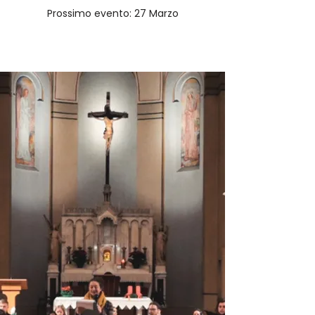
Prossimo evento: 27 Marzo