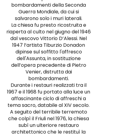
bombardamenti della Seconda
Guerra Mondiale, da cui si
salvarono solo i muri laterali.
La chiesa fu presto ricostruita e
riaperta al culto nel giugno del 1946
dal vescovo Vittorio D’Alessi. Nel
1947 l’artista Tiburzio Donadon
dipinse sul soffitto l'affresco
dell'Assunta, in sostituzione
dell’opera precedente di Pietro
Venier, distrutta dai
bombardamenti.
Durante i restauri realizzati tra il
1967 e il 1968 fu portato alla luce un
affascinante ciclo di affreschi a
tema sacro, databile al XIV secolo.
A seguito del terribile terremoto
che colpì il Friuli nel 1976, la chiesa
subì un ulteriore restauro
architettonico che le restituì la