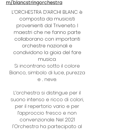
m/blancstringorchestra
L’ORCHESTRA D’ARCHI BLANC è
composta da musicisti
provenienti dal Triveneto. I
maestri che ne fanno parte
collaborano con importanti
orchestre nazionali e
condividono la gioia del fare
musica.
Si incontrano sotto il colore
Bianco, simbolo di luce, purezza
e ... neve.
L’orchestra si distingue per il
suono intenso e ricco di colori,
per il repertorio vario e per
l’approccio fresco e non
convenzionale. Nel 2021
l'Orchestra ha partecipato al