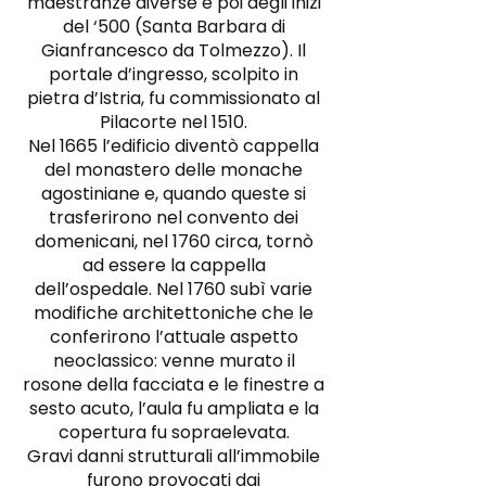
maestranze diverse e poi degli inizi
del ‘500 (Santa Barbara di
Gianfrancesco da Tolmezzo). Il
portale d’ingresso, scolpito in
pietra d’Istria, fu commissionato al
Pilacorte nel 1510.
Nel 1665 l’edificio diventò cappella
del monastero delle monache
agostiniane e, quando queste si
trasferirono nel convento dei
domenicani, nel 1760 circa, tornò
ad essere la cappella
dell’ospedale. Nel 1760 subì varie
modifiche architettoniche che le
conferirono l’attuale aspetto
neoclassico: venne murato il
rosone della facciata e le finestre a
sesto acuto, l’aula fu ampliata e la
copertura fu sopraelevata.
Gravi danni strutturali all’immobile
furono provocati dai