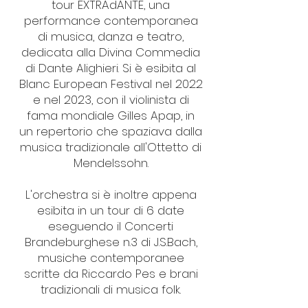
tour EXTRAdANTE, una
performance contemporanea
di musica, danza e teatro,
dedicata alla Divina Commedia
di Dante Alighieri. Si è esibita al
Blanc European Festival nel 2022
e nel 2023, con il violinista di
fama mondiale Gilles Apap, in
un repertorio che spaziava dalla
musica tradizionale all'Ottetto di
Mendelssohn.
L'orchestra si è inoltre appena
esibita in un tour di 6 date
eseguendo il Concerti
Brandeburghese n.3 di J.S.Bach,
musiche contemporanee
scritte da Riccardo Pes e brani
tradizionali di musica folk.