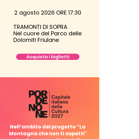
2 agosto 2026 ORE 17:30
TRAMONTI DI SOPRA
Nel cuore del Parco delle
Dolomiti Friulane
Acquista i biglietti
Nell’ambito del progetto “La
Montagna che non ti aspetti"