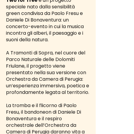
Two for Tree
è un progetto
speciale nato dalla sensibilità
green condivisa da Paolo Fresu e
Daniele Di Bonaventura: un
concerto-evento in cui la musica
incontra gli alberi, il paesaggio e i
suoni della natura.
A Tramonti di Sopra, nel cuore del
Parco Naturale delle Dolomiti
Friulane, il progetto viene
presentato nella sua versione con
Orchestra da Camera di Perugia:
un’esperienza immersiva, poetica e
profondamente legata al territorio.
La tromba e il flicorno di Paolo
Fresu, il bandoneon di Daniele Di
Bonaventura e il respiro
orchestrale dell’Orchestra da
Camera di Perugia daranno vita a