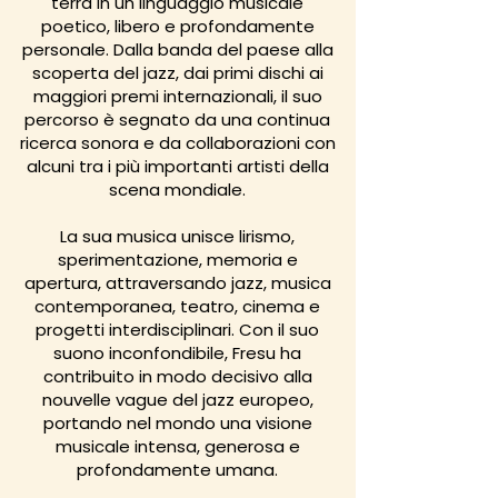
terra in un linguaggio musicale
poetico, libero e profondamente
personale. Dalla banda del paese alla
scoperta del jazz, dai primi dischi ai
maggiori premi internazionali, il suo
percorso è segnato da una continua
ricerca sonora e da collaborazioni con
alcuni tra i più importanti artisti della
scena mondiale.
La sua musica unisce lirismo,
sperimentazione, memoria e
apertura, attraversando jazz, musica
contemporanea, teatro, cinema e
progetti interdisciplinari. Con il suo
suono inconfondibile, Fresu ha
contribuito in modo decisivo alla
nouvelle vague del jazz europeo,
portando nel mondo una visione
musicale intensa, generosa e
profondamente umana.