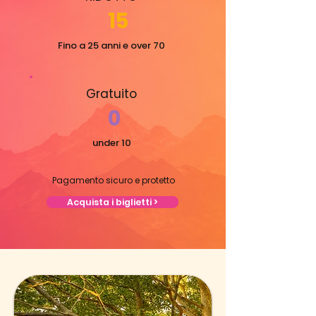
15
Fino a 25 anni e over 70
Gratuito
0
under 10
Pagamento sicuro e protetto
Acquista i biglietti >