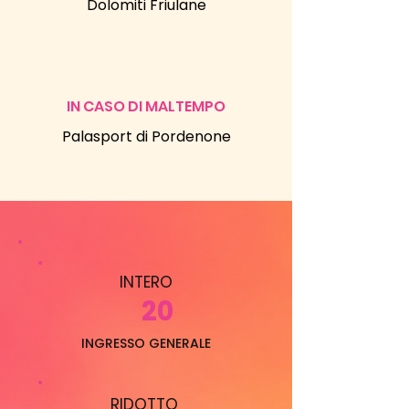
Dolomiti Friulane
IN CASO DI MALTEMPO
Palasport di Pordenone
INTERO
20
INGRESSO GENERALE
RIDOTTO