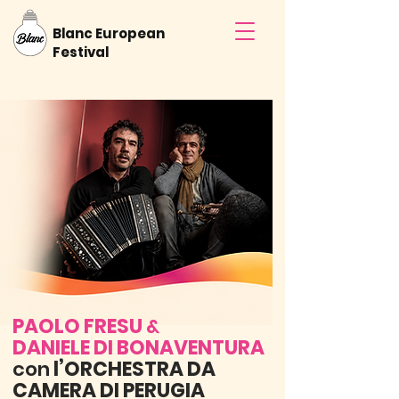
Blanc European
Festival
PAOLO FRESU
&
DANIELE DI BONAVENTURA
con
l’ORCHESTRA DA
CAMERA DI PERUGIA