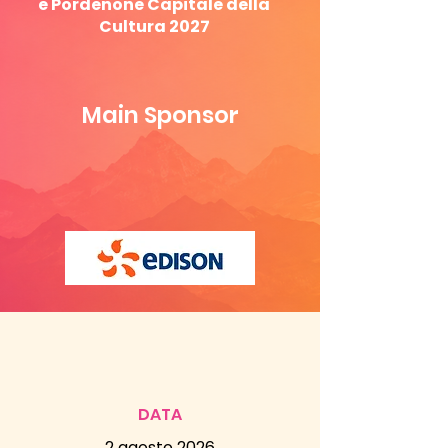
e Pordenone Capitale della
Cultura 2027
Main Sponsor
DATA
2 agosto 2026