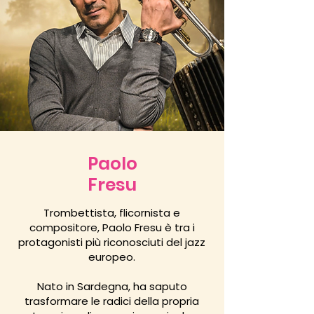
Paolo
Fresu
Trombettista, flicornista e
compositore, Paolo Fresu è tra i
protagonisti più riconosciuti del jazz
europeo.
Nato in Sardegna, ha saputo
trasformare le radici della propria